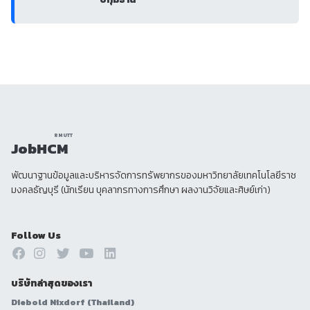
RMUTT
JobHCM
พัฒนาฐานข้อมูลและบริหารจัดการทรัพยากรของมหาวิทยาลัยเทคโนโลยีราช
มงคลธัญบุรี (นักเรียน บุคลากรทางการศึกษา ผลงานวิจัยและศิษย์เก่า)
Follow Us
บริษัทล่าสุดของเรา
Diebold Nixdorf (Thailand)